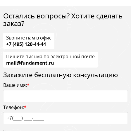
Остались вопросы? Хотите сделать
заказ?
Звоните нам в офис
+7 (495) 120-44-44
Пишите письма по электронной почте
mail@fundament.ru
Закажите бесплатную консультацию
Ваше имя:
*
Телефон:
*