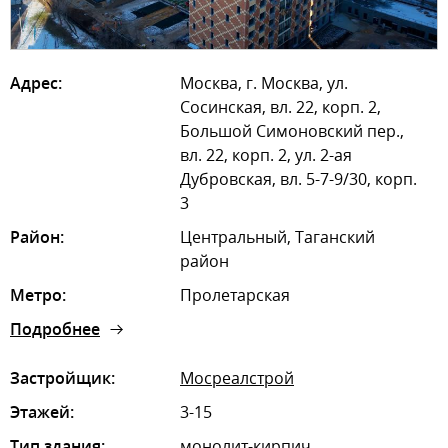
Адрес:
Москва, г. Москва, ул.
Сосинская, вл. 22, корп. 2,
Большой Симоновский пер.,
вл. 22, корп. 2, ул. 2-ая
Дубровская, вл. 5-7-9/30, корп.
3
Район:
Центральный, Таганский
район
Метро:
Пролетарская
Подробнее
Застройщик:
Мосреалстрой
Этажей:
3-15
Тип здания:
монолит-кирпич