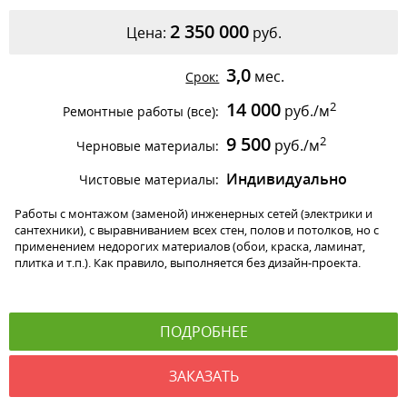
2 350 000
Цена:
руб.
3,0
мес.
Срок:
14 000
2
руб./м
Ремонтные работы (все):
9 500
2
руб./м
Черновые материалы:
Индивидуально
Чистовые материалы:
Работы с монтажом (заменой) инженерных сетей (электрики и
сантехники), с выравниванием всех стен, полов и потолков, но с
применением недорогих материалов (обои, краска, ламинат,
плитка и т.п.). Как правило, выполняется без дизайн-проекта.
ПОДРОБНЕЕ
ЗАКАЗАТЬ