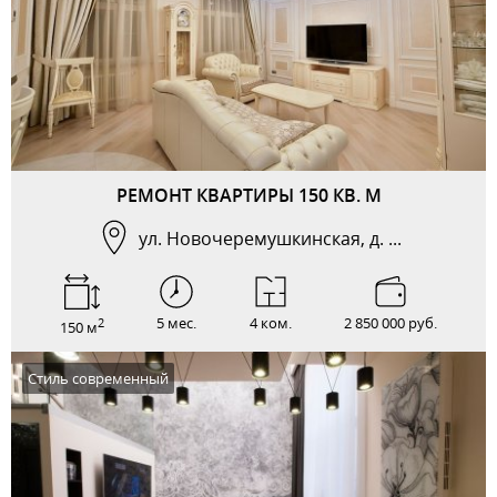
РЕМОНТ КВАРТИРЫ 150 КВ. М
ул. Новочеремушкинская, д. ...
5 мес.
4 ком.
2 850 000 руб.
2
150 м
Стиль современный