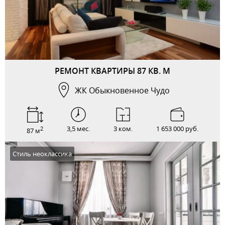
РЕМОНТ КВАРТИРЫ 87 КВ. М
ЖК Обыкновенное Чудо
3,5 мес.
3 ком.
1 653 000 руб.
2
87 м
Стиль неоклассика