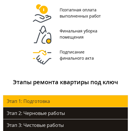
Поэтапная оплата
выполненных работ
Финальная уборка
помещения
Подписание
финального акта
Этапы ремонта квартиры под ключ
Этап 1: Подготовка
Этап 2: Черновые работы
Этап 3: Чистовые работы