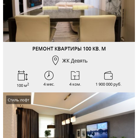
РЕМОНТ КВАРТИРЫ 100 КВ. М
ЖК Девять
4 мес.
4 ком.
1 900 000 руб.
2
100 м
Стиль лофт