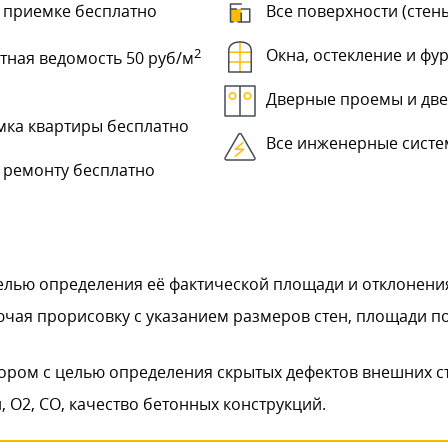
 приемке бесплатно
Все поверхности (стены
2
Окна, остекление и фу
тная ведомость 50 руб/м
Дверные проемы и дв
мка квартиры бесплатно
Все инженерные сист
 ремонту бесплатно
лью определения её фактической площади и отклонения
ючая прорисовку с указанием размеров стен, площади 
ором с целью определения скрытых дефектов внешних с
 О2, СО, качество бетонных конструкций.