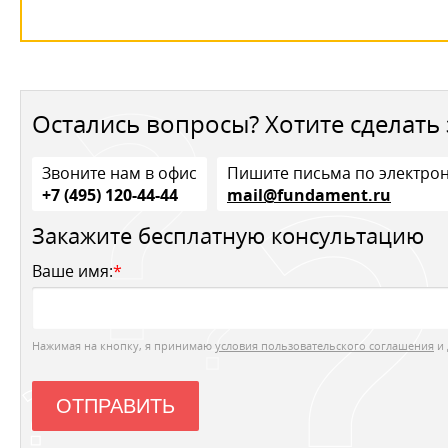
Остались вопросы? Хотите сделать 
Звоните нам в офис
Пишите письма по электро
+7 (495) 120-44-44
mail@fundament.ru
Закажите бесплатную консультацию
Ваше имя:
*
Нажимая на кнопку, я принимаю
условия пользовательского соглашения
и 
ОТПРАВИТЬ