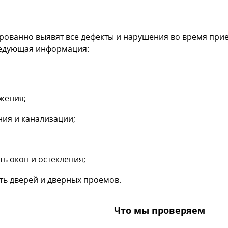
ованно выявят все дефекты и нарушения во время прие
ледующая информация:
жения;
ия и канализации;
ь окон и остекления;
ть дверей и дверных проемов.
Что мы проверяем