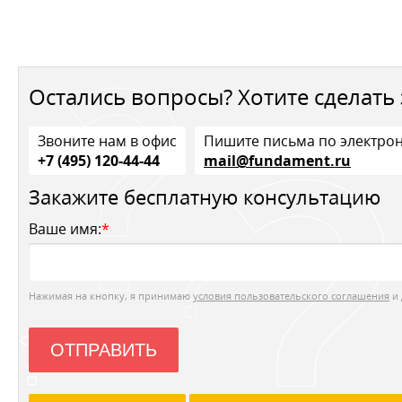
Остались вопросы? Хотите сделать 
Звоните нам в офис
Пишите письма по электро
+7 (495) 120-44-44
mail@fundament.ru
Закажите бесплатную консультацию
Ваше имя:
*
Нажимая на кнопку, я принимаю
условия пользовательского соглашения
и 
ОТПРАВИТЬ