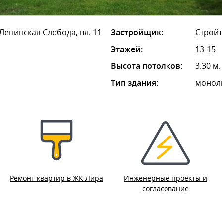
Ленинская Слобода, вл. 11
Застройщик:
Стройт
Этажей:
13-15
Высота потолков:
3.30 м.
Тип здания:
монол
Ремонт квартир в ЖК Лира
Инженерные проекты и
согласование