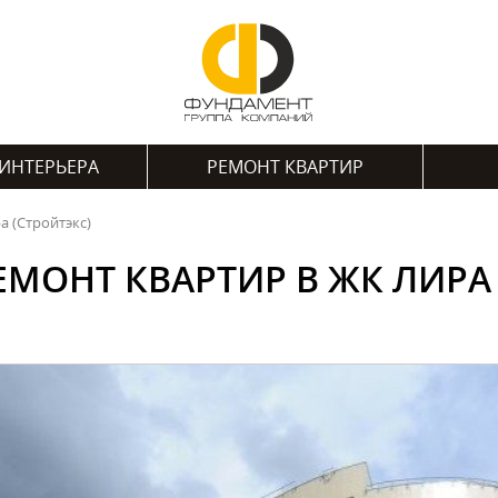
ИНТЕРЬЕРА
РЕМОНТ КВАРТИР
а (Стройтэкс)
ЕМОНТ КВАРТИР В ЖК ЛИРА 