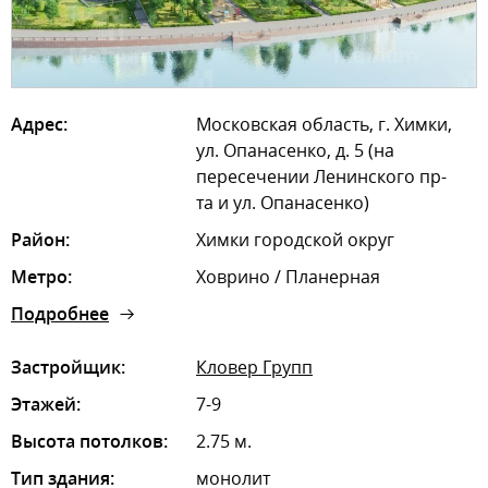
Адрес:
Московская область, г. Химки,
ул. Опанасенко, д. 5 (на
пересечении Ленинского пр-
та и ул. Опанасенко)
Район:
Химки городской округ
Метро:
Ховрино / Планерная
Подробнее
Застройщик:
Кловер Групп
Этажей:
7-9
Высота потолков:
2.75 м.
Тип здания:
монолит