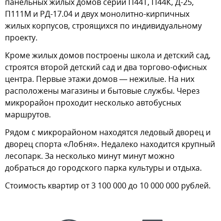
панельных жилых домов серий П44Т, П44К, Д-25,
П111М и РД-17.04 и двух монолитно-кирпичных
жилых корпусов, строящихся по индивидуальному
проекту.
Кроме жилых домов построены школа и детский сад,
строятся второй детский сад и два торгово-офисных
центра. Первые этажи домов — нежилые. На них
расположены магазины и бытовые службы. Через
микрорайон проходит несколько автобусных
маршрутов.
Рядом с микрорайоном находятся ледовый дворец и
дворец спорта «Лобня». Недалеко находится крупный
лесопарк. За несколько минут минут можно
добраться до городского парка культуры и отдыха.
Стоимость квартир от 3 100 000 до 10 000 000 рублей.