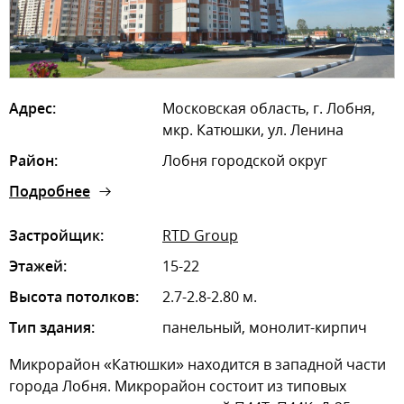
Адрес:
Московская область, г. Лобня,
мкр. Катюшки, ул. Ленина
Район:
Лобня городской округ
Подробнее
Застройщик:
RTD Group
Этажей:
15-22
Высота потолков:
2.7-2.8-2.80 м.
Тип здания:
панельный, монолит-кирпич
Микрорайон «Катюшки» находится в западной части
города Лобня. Микрорайон состоит из типовых