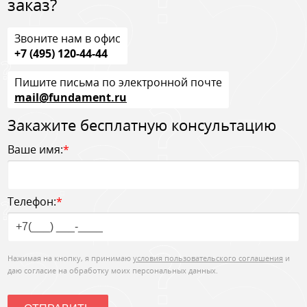
заказ?
Звоните нам в офис
+7 (495) 120-44-44
Пишите письма по электронной почте
mail@fundament.ru
Закажите бесплатную консультацию
Ваше имя:
*
Телефон:
*
Нажимая на кнопку, я принимаю
условия пользовательского соглашения
и
даю согласие на обработку моих персональных данных.