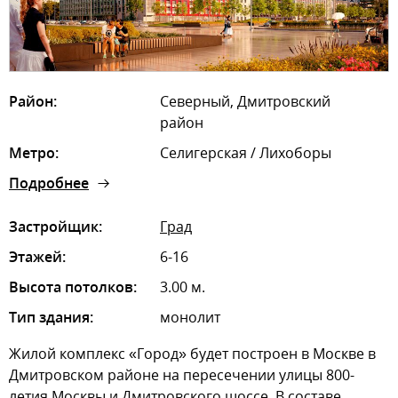
Район:
Северный, Дмитровский
район
Метро:
Селигерская / Лихоборы
Подробнее
Застройщик:
Град
Этажей:
6-16
Высота потолков:
3.00 м.
Тип здания:
монолит
Жилой комплекс «Город» будет построен в Москве в
Дмитровском районе на пересечении улицы 800-
летия Москвы и Дмитровского шоссе. В составе