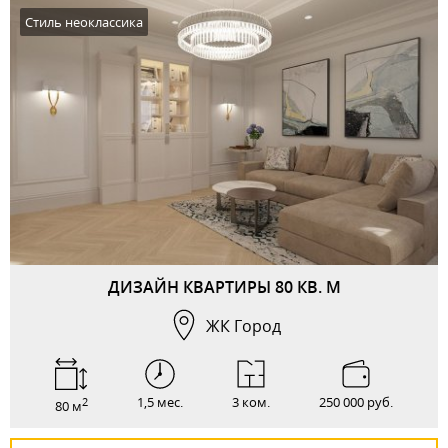
Стиль неоклассика
ДИЗАЙН КВАРТИРЫ 80 КВ. М
ЖК Город
1,5 мес.
3 ком.
250 000 руб.
2
80 м