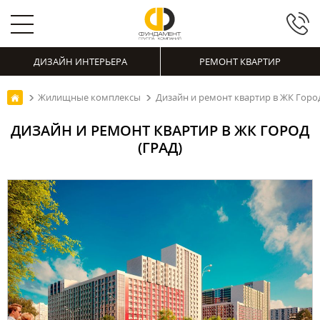
ДИЗАЙН ИНТЕРЬЕРА
РЕМОНТ КВАРТИР
Жилищные комплексы
Дизайн и ремонт квартир в ЖК Город
ДИЗАЙН И РЕМОНТ КВАРТИР В ЖК ГОРОД
(ГРАД)