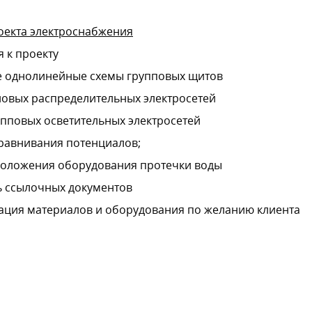
оекта электроснабжения
 к проекту
е однолинейные схемы групповых щитов
овых распределительных электросетей
пповых осветительных электросетей
равнивания потенциалов;
положения оборудования протечки воды
ь ссылочных документов
ция материалов и оборудования по желанию клиента