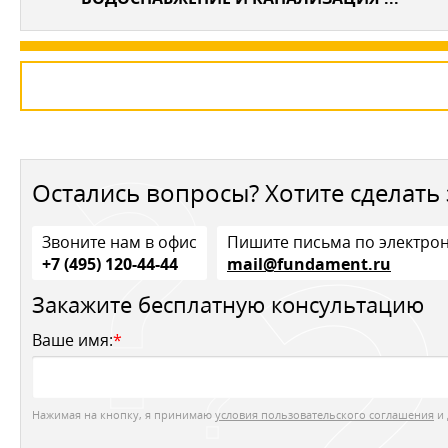
Остались вопросы? Хотите сделать 
Звоните нам в офис
Пишите письма по электро
+7 (495) 120-44-44
mail@fundament.ru
Закажите бесплатную консультацию
Ваше имя:
*
Нажимая на кнопку, я принимаю
условия пользовательского соглашения
и 