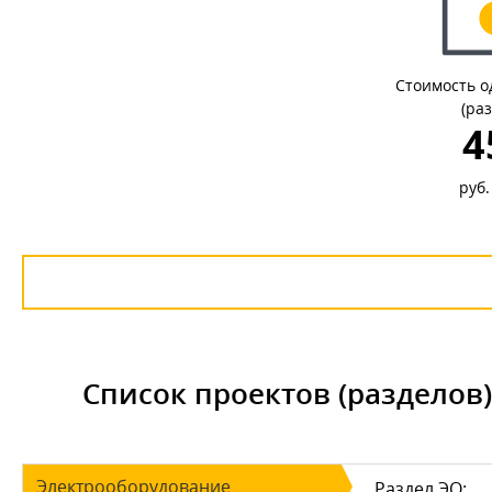
Стоимость о
(ра
4
руб.
Список проектов (разделов
Электрооборудование
Раздел ЭО: