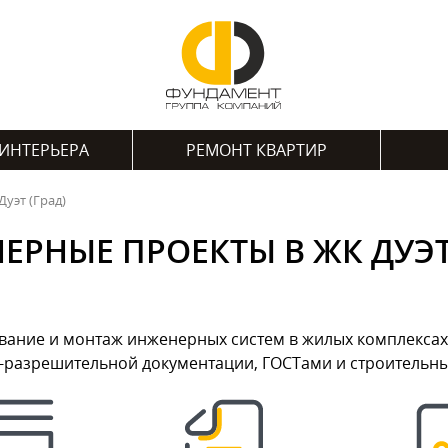
ИНТЕРЬЕРА
РЕМОНТ КВАРТИР
уэт (Град)
ЕРНЫЕ ПРОЕКТЫ В ЖК ДУЭТ 
ние и монтаж инженерных систем в жилых комплексах Мо
о-разрешительной документации, ГОСТами и строитель