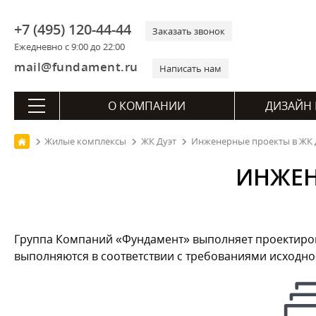
+7 (495) 120-44-44
Заказать звонок
Ежедневно с 9:00 до 22:00
mail@fundament.ru
Написать нам
О КОМПАНИИ
ДИЗАЙН 
Жилые комплексы
ЖК Дуэт
Инженерные проекты в ЖК Д
ИНЖЕН
Группа Компаний «Фундамент» выполняет проектирова
выполняются в соответствии с требованиями исходн