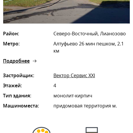
Район:
Северо-Восточный, Лианозово
Метро:
Алтуфьево 26 мин пешком, 2.1
км
Подробнее
Застройщик:
Вектор Сервис XXI
Этажей:
4
Тип здания:
монолит-кирпич
Машиноместа:
придомовая территория м.