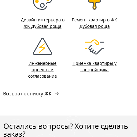
Дизайн интерьера в
Ремонт квартир в ЖК
ЖК Дубовая роща
Дубовая роща
Инженерные
Приемка квартиры у
проекты и
застройщика
согласование
Возврат к списку ЖК
Остались вопросы? Хотите сделать
заказ?