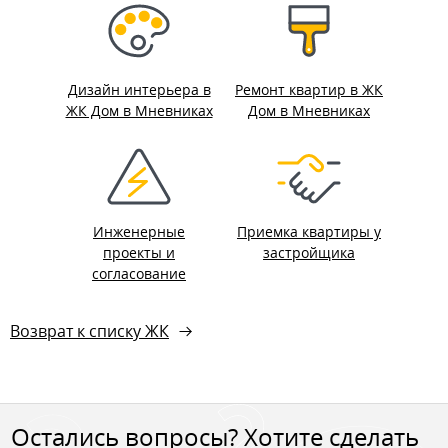
Дизайн интерьера в
Ремонт квартир в ЖК
ЖК Дом в Мневниках
Дом в Мневниках
Инженерные
Приемка квартиры у
проекты и
застройщика
согласование
Возврат к списку ЖК
Остались вопросы? Хотите сделать