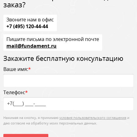
заказ?
Звоните нам в офис
+7 (495) 120-44-44
Пишите письма по электронной почте
mail@fundament.ru
Закажите бесплатную консультацию
Ваше имя:
*
Телефон:
*
Нажимая на кнопку, я принимаю
условия пользовательского соглашения
и
даю согласие на обработку моих персональных данных.