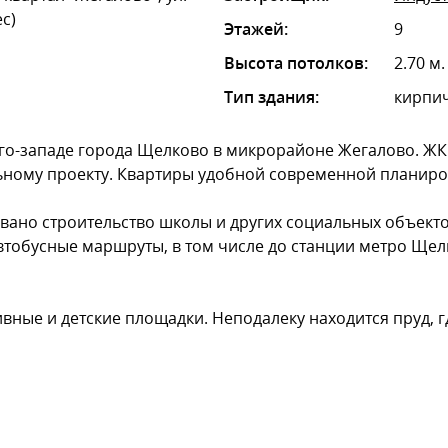
ес)
Этажей:
9
Высота потолков:
2.70 м.
Тип здания:
кирпич
го-западе города Щелково в микрорайоне Жегалово. ЖК 
ному проекту. Квартиры удобной современной планиров
вано строительство школы и других социальных объекто
автобусные маршруты, в том числе до станции метро Щ
вные и детские площадки. Неподалеку находится пруд, 