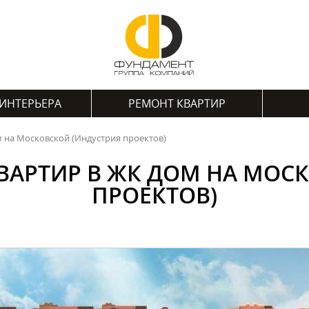
ИНТЕРЬЕРА
РЕМОНТ КВАРТИР
м на Московской (Индустрия проектов)
ВАРТИР В ЖК ДОМ НА МОС
ПРОЕКТОВ)