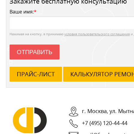
Закажите бесплатную консультацию
Ваше имя:
*
Нажимая на кнопку, я принимаю
условия пользовательского соглашения
и 
ОТПРАВИТЬ
ПРАЙС-ЛИСТ
КАЛЬКУЛЯТОР РЕМО
г.
Москва
,
ул. Мытна
+7 (495) 120-44-44