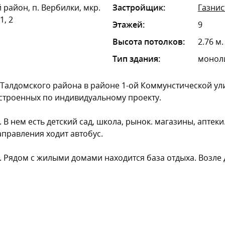
 район, п. Вербилки, мкр.
Застройщик:
Газнис
1, 2
Этажей:
9
Высота потолков:
2.76 м.
Тип здания:
монол
Талдомского района в районе 1-ой Коммунстической ул
строенных по индивидуальному проекту.
В нем есть детский сад, школа, рынок. магазины, аптеки
правления ходит автобус.
. Рядом с жилыми домами находится база отдыха. Возле