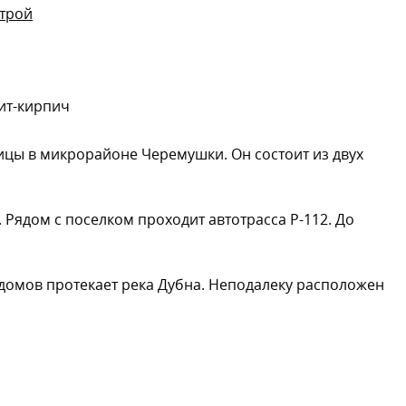
трой
ит-кирпич
ицы в микрорайоне Черемушки. Он состоит из двух
. Рядом с поселком проходит автотрасса Р-112. До
 домов протекает река Дубна. Неподалеку расположен