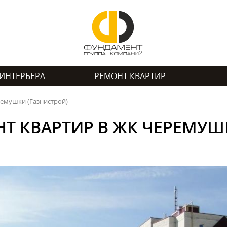
ИНТЕРЬЕРА
РЕМОНТ КВАРТИР
ремушки (Газнистрой)
Т КВАРТИР В ЖК ЧЕРЕМУШ