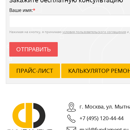
Ваше имя:
*
Нажимая на кнопку, я принимаю
условия пользовательского соглашения
и 
ОТПРАВИТЬ
ПРАЙС-ЛИСТ
КАЛЬКУЛЯТОР РЕМО
г.
Москва
,
ул. Мытна
+7 (495) 120-44-44
mail@fundament.ru