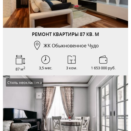
РЕМОНТ КВАРТИРЫ 87 КВ. М
ЖК Обыкновенное Чудо
3,5 мес.
3 ком.
1 653 000 руб.
2
87 м
Стиль неоклассика