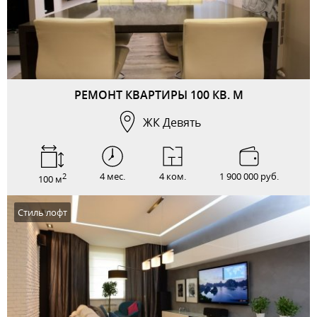
РЕМОНТ КВАРТИРЫ 100 КВ. М
ЖК Девять
4 мес.
4 ком.
1 900 000 руб.
2
100 м
Стиль лофт