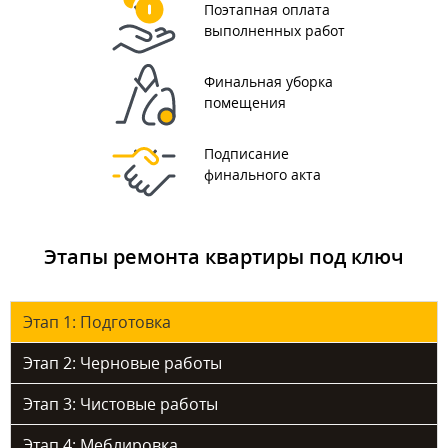
Поэтапная оплата
выполненных работ
Финальная уборка
помещения
Подписание
финального акта
Этапы ремонта квартиры под ключ
Этап 1: Подготовка
Этап 2: Черновые работы
Этап 3: Чистовые работы
Этап 4: Меблировка