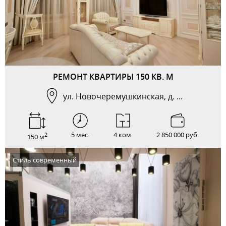
РЕМОНТ КВАРТИРЫ 150 КВ. М
ул. Новочеремушкинская, д. ...
5 мес.
4 ком.
2 850 000 руб.
2
150 м
Стиль современный