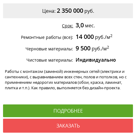
2 350 000
Цена:
руб.
3,0
мес.
Срок:
14 000
2
руб./м
Ремонтные работы (все):
9 500
2
руб./м
Черновые материалы:
Индивидуально
Чистовые материалы:
Работы с монтажом (заменой) инженерных сетей (электрики и
сантехники), с выравниванием всех стен, полов и потолков, но с
применением недорогих материалов (обои, краска, ламинат,
плитка и т.п.). Как правило, выполняется без дизайн-проекта.
ПОДРОБНЕЕ
ЗАКАЗАТЬ