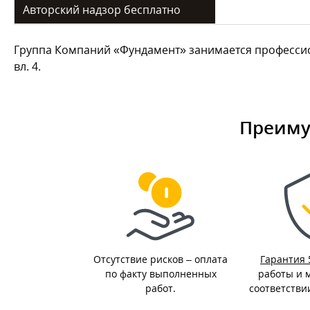
Авторский надзор бесплатно
Группа Компаний «Фундамент» занимается профессио
вл. 4.
Преиму
Отсутствие рисков – оплата
Гарантия 
по факту выполненных
работы и 
работ.
соответстви