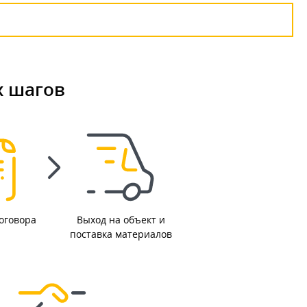
х шагов
оговора
Выход на объект и
поставка материалов