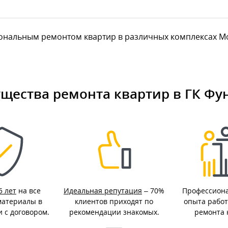
нальным ремонтом квартир в различных комплексах Моск
щества ремонта квартир в ГК Фу
5 лет
на все
Идеальная репутация
– 70%
Профессион
материалы в
клиентов приходят по
опыта работ
и с договором.
рекомендации знакомых.
ремонта 