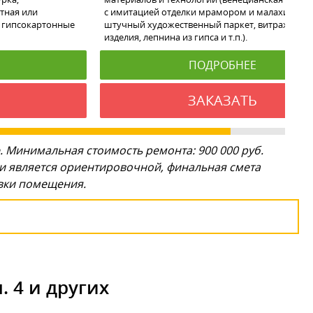
тная или
с имитацией отделки мрамором и малахитом,
 гипсокартонные
штучный художественный паркет, витражи, ко
изделия, лепнина из гипса и т.п.).
ПОДРОБНЕЕ
ЗАКАЗАТЬ
. Минимальная стоимость ремонта: 900 000 руб.
ги является ориентировочной, финальная смета
овки помещения.
 4 и других