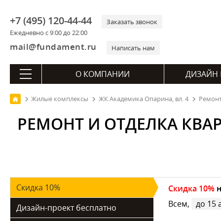
+7 (495) 120-44-44
Заказать звонок
Ежедневно с 9:00 до 22:00
mail@fundament.ru
Написать нам
О КОМПАНИИ
ДИЗАЙН 
Жилые комплексы
ЖК Академика Опарина, вл. 4
Ремонт
РЕМОНТ И ОТДЕЛКА КВАР
Скидка 10%
Скидка 10%
н
Всем,
до 15 
Дизайн-проект бесплатно