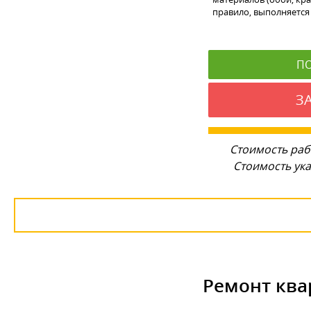
правило, выполняется 
П
З
Стоимость раб
Стоимость ука
Ремонт ква