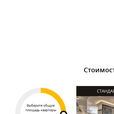
Стоимост
СТАНДА
Выберите общую
площадь квартиры