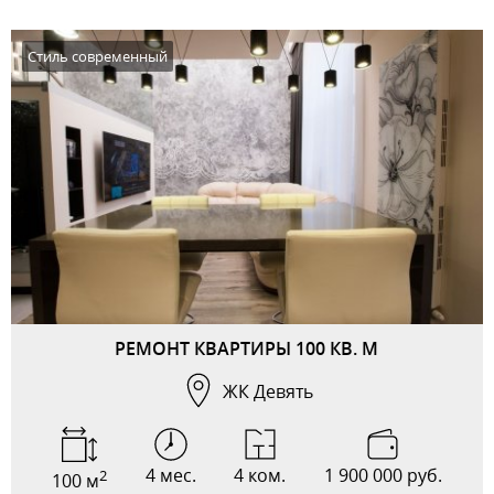
Стиль современный
РЕМОНТ КВАРТИРЫ 100 КВ. М
ЖК Девять
4 мес.
4 ком.
1 900 000 руб.
2
100 м