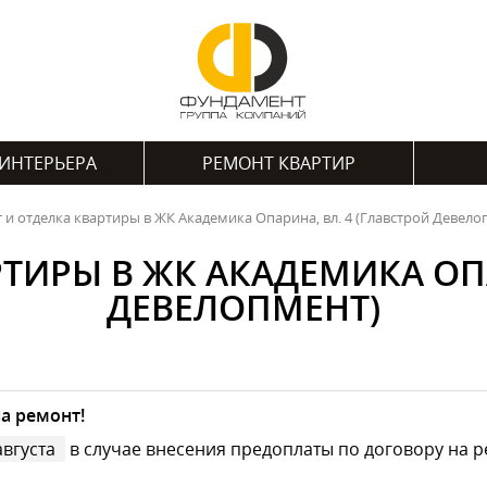
ИНТЕРЬЕРА
РЕМОНТ КВАРТИР
 и отделка квартиры в ЖК Академика Опарина, вл. 4 (Главстрой Девело
ТИРЫ В ЖК АКАДЕМИКА ОПА
ДЕВЕЛОПМЕНТ)
а ремонт!
августа
в случае внесения предоплаты по договору на р