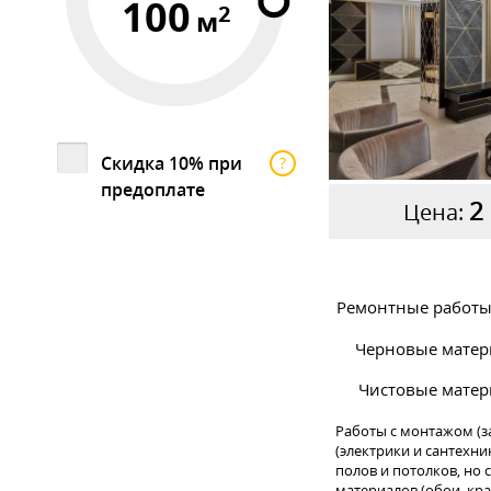
100
2
м
Скидка 10% при
?
предоплате
2
Цена:
Ремонтные работы 
Черновые матер
Чистовые матер
Работы с монтажом (з
(электрики и сантехни
полов и потолков, но
материалов (обои, крас