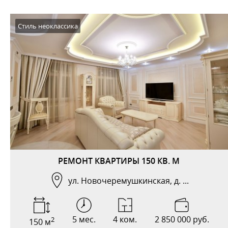
Стиль неоклассика
РЕМОНТ КВАРТИРЫ 150 КВ. М
ул. Новочеремушкинская, д. ...
5 мес.
4 ком.
2 850 000 руб.
2
150 м