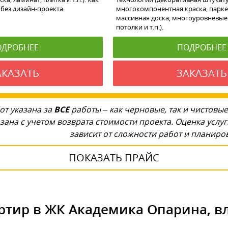
без дизайн-проекта.
многокомпонентная краска, парке
массивная доска, многоуровневые
потолки и т.п.).
ОДРОБНЕЕ
ПОДРОБНЕЕ
АКАЗАТЬ
ЗАКАЗАТЬ
от указана за
ВСЕ
работы – как черновые, так и чистовые
зана с учетом возврата стоимости проекта. Оценка услу
зависит от сложности работ и планир
ПОКАЗАТЬ ПРАЙС
ртир в ЖК Академика Опарина, вл.