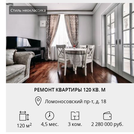
Стиль неоклассика
РЕМОНТ КВАРТИРЫ 120 КВ. М
Ломоносовский пр-т, д. 18
4,5 мес.
3 ком.
2 280 000 руб.
2
120 м