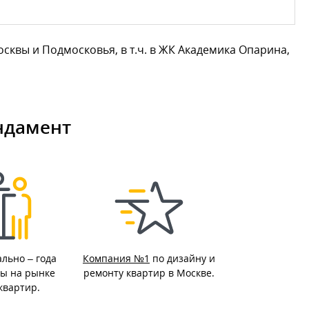
вы и Подмосковья, в т.ч. в ЖК Академика Опарина,
ндамент
ально –
года
Компания №1
по дизайну и
ы на рынке
ремонту квартир в Москве.
квартир.