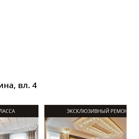
на, вл. 4
ЛАССА
ЭКСКЛЮЗИВНЫЙ РЕМОНТ