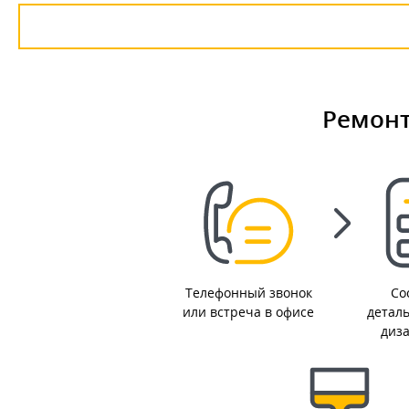
Ремонт
Телефонный звонок
Со
или встреча в офисе
детал
диз