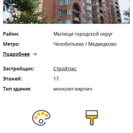
Район:
Мытищи городской округ
Метро:
Челобитьево / Медведково
Подробнее
Застройщик:
Стройтэкс
Этажей:
17
Тип здания:
монолит-кирпич