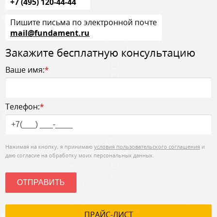
+7 (495) 120-44-44
Пишите письма по электронной почте
mail@fundament.ru
Закажите бесплатную консультацию
Ваше имя:
*
Телефон:
*
Нажимая на кнопку, я принимаю
условия пользовательского соглашения
и
даю согласие на обработку моих персональных данных.
ОТПРАВИТЬ
ПРАЙС-ЛИСТ