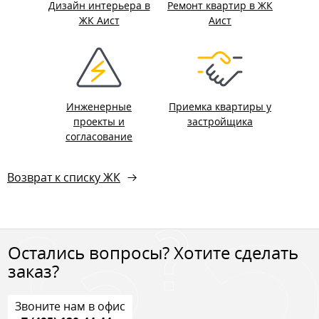
Дизайн интерьера в
Ремонт квартир в ЖК
ЖК Аист
Аист
Инженерные
Приемка квартиры у
проекты и
застройщика
согласование
Возврат к списку ЖК
Остались вопросы? Хотите сделать
заказ?
Звоните нам в офис