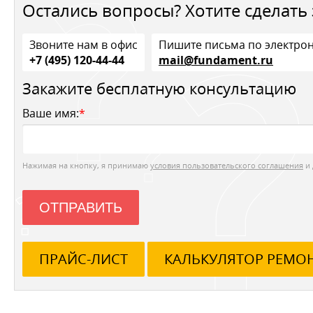
Остались вопросы? Хотите сделать 
Звоните нам в офис
Пишите письма по электро
+7 (495) 120-44-44
mail@fundament.ru
Закажите бесплатную консультацию
Ваше имя:
*
Нажимая на кнопку, я принимаю
условия пользовательского соглашения
и 
ОТПРАВИТЬ
ПРАЙС-ЛИСТ
КАЛЬКУЛЯТОР РЕМО