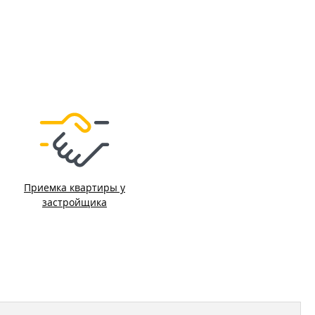
Приемка квартиры у
застройщика