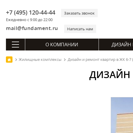
+7 (495) 120-44-44
Заказать звонок
Ежедневно с 9:00 до 22:00
mail@fundament.ru
Написать нам
О КОМПАНИИ
ДИЗАЙН 
Жилищные комплексы
Дизайн и ремонт квартир в ЖК 6-7 
ДИЗАЙН 