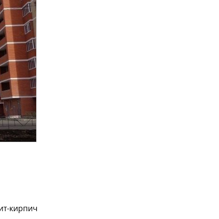
ит-кирпич