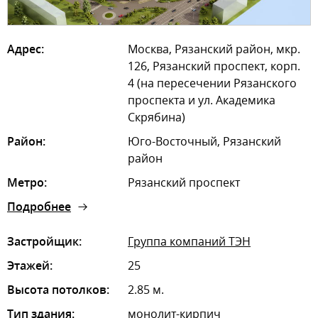
Адрес:
Москва, Рязанский район, мкр.
126, Рязанский проспект, корп.
4 (на пересечении Рязанского
проспекта и ул. Академика
Скрябина)
Район:
Юго-Восточный, Рязанский
район
Метро:
Рязанский проспект
Подробнее
Застройщик:
Группа компаний ТЭН
Этажей:
25
Высота потолков:
2.85 м.
Тип здания:
монолит-кирпич