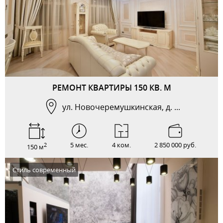
РЕМОНТ КВАРТИРЫ 150 КВ. М
ул. Новочеремушкинская, д. ...
5 мес.
4 ком.
2 850 000 руб.
2
150 м
Стиль современный