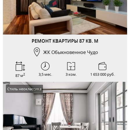
РЕМОНТ КВАРТИРЫ 87 КВ. М
ЖК Обыкновенное Чудо
3,5 мес.
3 ком.
1 653 000 руб.
2
87 м
Стиль неоклассика