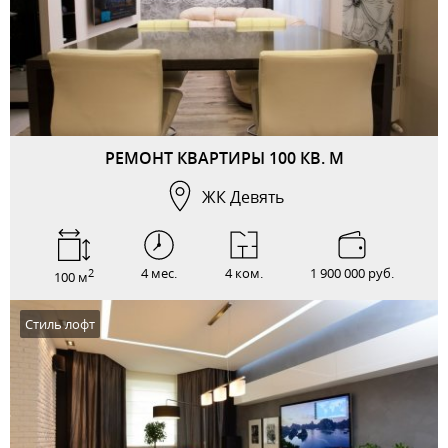
РЕМОНТ КВАРТИРЫ 100 КВ. М
ЖК Девять
4 мес.
4 ком.
1 900 000 руб.
2
100 м
Стиль лофт