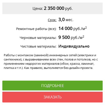
2 350 000
Цена:
руб.
3,0
мес.
Срок:
14 000
2
руб./м
Ремонтные работы (все):
9 500
2
руб./м
Черновые материалы:
Индивидуально
Чистовые материалы:
Работы с монтажом (заменой) инженерных сетей (электрики и
сантехники), с выравниванием всех стен, полов и потолков, но с
применением недорогих материалов (обои, краска, ламинат,
плитка и т.п.). Как правило, выполняется без дизайн-проекта.
ПОДРОБНЕЕ
ЗАКАЗАТЬ