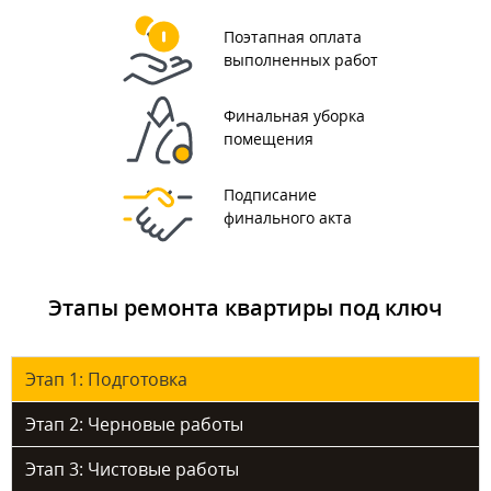
Поэтапная оплата
выполненных работ
Финальная уборка
помещения
Подписание
финального акта
Этапы ремонта квартиры под ключ
Этап 1: Подготовка
Этап 2: Черновые работы
Этап 3: Чистовые работы