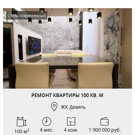
Стиль современный
РЕМОНТ КВАРТИРЫ 100 КВ. М
ЖК Девять
4 мес.
4 ком.
1 900 000 руб.
2
100 м