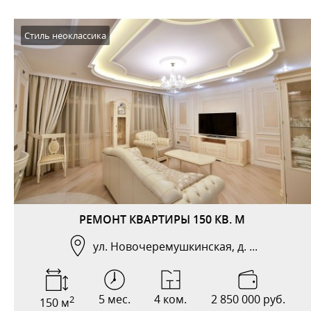
Стиль неоклассика
РЕМОНТ КВАРТИРЫ 150 КВ. М
ул. Новочеремушкинская, д. ...
5 мес.
4 ком.
2 850 000 руб.
2
150 м