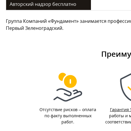
Авторский надзор бесплатно
Группа Компаний «Фундамент» занимается профессио
Первый Зеленоградский.
Преиму
Отсутствие рисков – оплата
Гарантия 
по факту выполненных
работы и 
работ.
соответстви