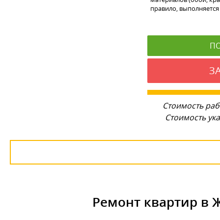
правило, выполняется 
П
З
Стоимость раб
Стоимость ука
Ремонт квартир в 