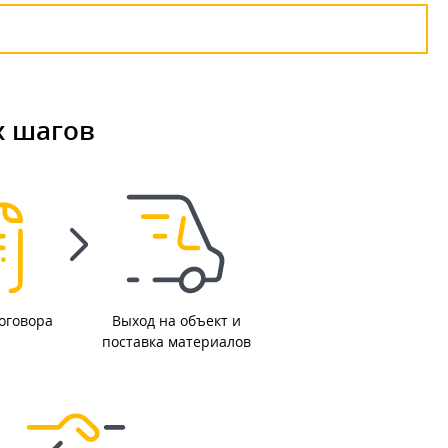
х шагов
оговора
Выход на объект и
поставка материалов