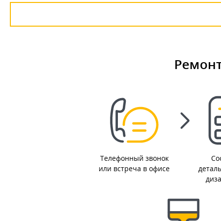
Ремонт
Телефонный звонок
Со
или встреча в офисе
детал
диз