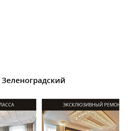
 Зеленоградский
ЛАССА
ЭКСКЛЮЗИВНЫЙ РЕМОНТ