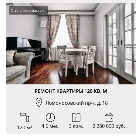
Стиль неоклассика
РЕМОНТ КВАРТИРЫ 120 КВ. М
Ломоносовский пр-т, д. 18
4,5 мес.
3 ком.
2 280 000 руб.
2
120 м