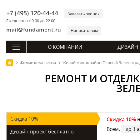
+7 (495) 120-44-44
Заказать звонок
Ежедневно с 9:00 до 22:00
mail@fundament.ru
Написать нам
О КОМПАНИИ
ДИЗАЙН 
Жилые комплексы
Жилой микрорайон Первый Зеленогра
РЕМОНТ И ОТДЕЛ
ЗЕЛ
Скидка 10%
Скидка 10%
н
Всем,
до 1 а
Дизайн-проект бесплатно