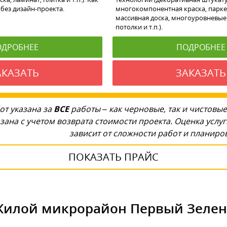
без дизайн-проекта.
многокомпонентная краска, парке
массивная доска, многоуровневые
потолки и т.п.).
ОДРОБНЕЕ
ПОДРОБНЕЕ
АКАЗАТЬ
ЗАКАЗАТЬ
от указана за
ВСЕ
работы – как черновые, так и чистовые
зана с учетом возврата стоимости проекта. Оценка услу
зависит от сложности работ и планир
ПОКАЗАТЬ ПРАЙС
Жилой микрорайон Первый Зелен