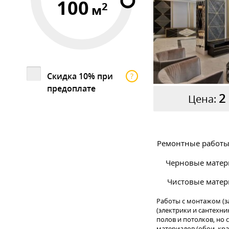
100
2
м
Скидка 10% при
?
предоплате
2
Цена:
Ремонтные работы 
Черновые матер
Чистовые матер
Работы с монтажом (з
(электрики и сантехни
полов и потолков, но
материалов (обои, крас