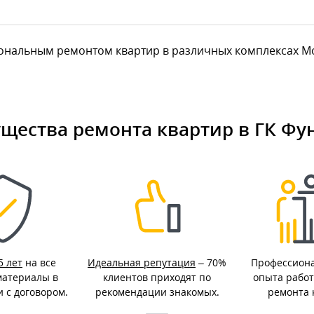
нальным ремонтом квартир в различных комплексах Мос
щества ремонта квартир в ГК Фу
5 лет
на все
Идеальная репутация
– 70%
Профессион
материалы в
клиентов приходят по
опыта работ
и с договором.
рекомендации знакомых.
ремонта 