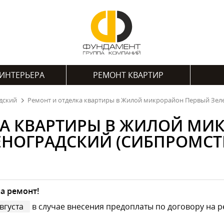
ИНТЕРЬЕРА
РЕМОНТ КВАРТИР
дский
Ремонт и отделка квартиры в Жилой микрорайон Первый Зел
КА КВАРТИРЫ В ЖИЛОЙ МИ
ЕНОГРАДСКИЙ (СИБПРОМСТ
а ремонт!
вгуста
в случае внесения предоплаты по договору на р