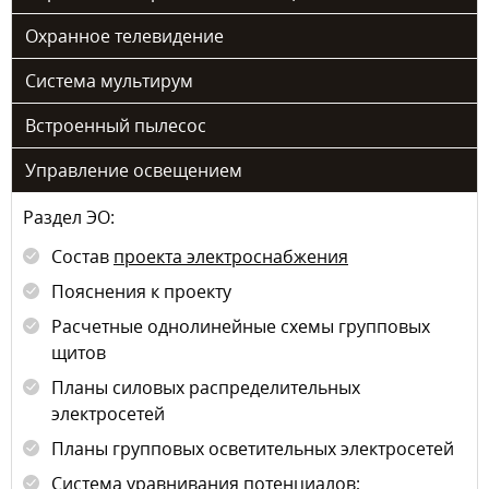
Охранное телевидение
Система мультирум
Встроенный пылесос
Управление освещением
Раздел ЭО:
Состав
проекта электроснабжения
Пояснения к проекту
Расчетные однолинейные схемы групповых
щитов
Планы силовых распределительных
электросетей
Планы групповых осветительных электросетей
Система уравнивания потенциалов;