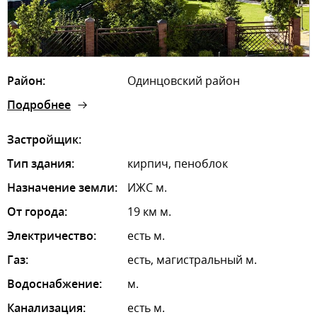
Район:
Одинцовский район
Подробнее
Застройщик:
Тип здания:
кирпич, пеноблок
Назначение земли:
ИЖС м.
От города:
19 км м.
Электричество:
есть м.
Газ:
есть, магистральный м.
Водоснабжение:
м.
Канализация:
есть м.