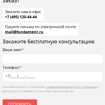
заказ?
Звоните нам в офис
+7 (495) 120-44-44
Пишите письма по электронной почте
mail@fundament.ru
Закажите бесплатную консультацию
Ваше имя:
*
Телефон:
*
Нажимая на кнопку, я принимаю
условия пользовательского соглашения
и
даю согласие на обработку моих персональных данных.
ОТПРАВИТЬ