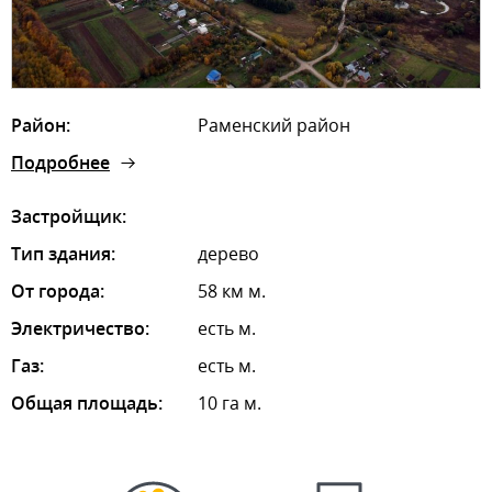
Район:
Раменский район
Подробнее
Застройщик:
Тип здания:
дерево
От города:
58 км м.
Электричество:
есть м.
Газ:
есть м.
Общая площадь:
10 га м.