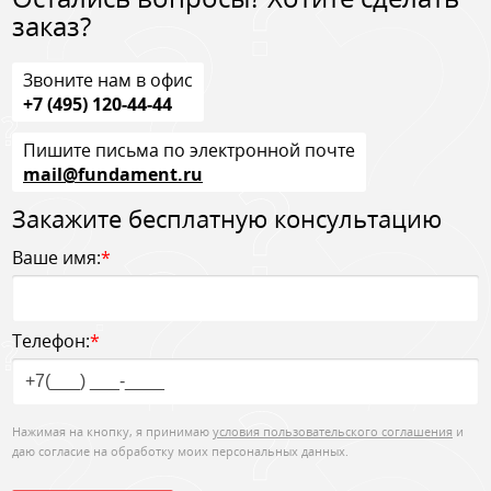
заказ?
Звоните нам в офис
+7 (495) 120-44-44
Пишите письма по электронной почте
mail@fundament.ru
Закажите бесплатную консультацию
Ваше имя:
*
Телефон:
*
Нажимая на кнопку, я принимаю
условия пользовательского соглашения
и
даю согласие на обработку моих персональных данных.