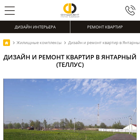
ДИЗАЙН ИНТЕРЬЕРА
РЕМОНТ КВАРТИР
Жилищные комплексы
Дизайн и ремонт квартир в Янтарный
ДИЗАЙН И РЕМОНТ КВАРТИР В ЯНТАРНЫЙ
(ТЕЛЛУС)