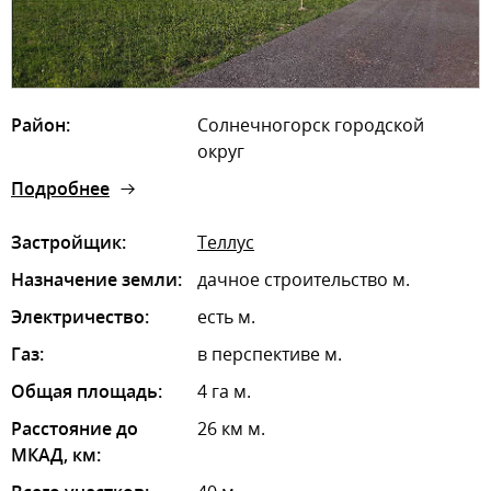
Район:
Солнечногорск городской
округ
Подробнее
Застройщик:
Теллус
Назначение земли:
дачное строительство м.
Электричество:
есть м.
Газ:
в перспективе м.
Общая площадь:
4 га м.
Расстояние до
26 км м.
МКАД, км: