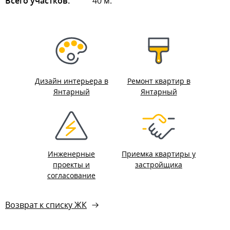
Всего участков:
40 м.
Дизайн интерьера в
Ремонт квартир в
Янтарный
Янтарный
Инженерные
Приемка квартиры у
проекты и
застройщика
согласование
Возврат к списку ЖК