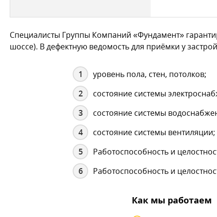
Специалисты Группы Компаний «Фундамент» гарантир
шоссе). В дефектную ведомость для приёмки у застр
уровень пола, стен, потолков;
состояние системы электроснаб
состояние системы водоснабжен
состояние системы вентиляции;
Работоспособность и целостност
Работоспособность и целостнос
Как мы работаем