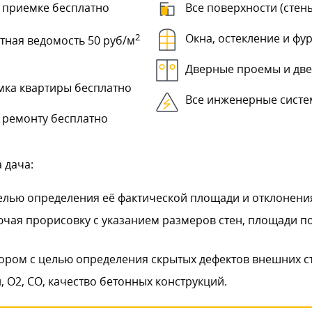
 приемке бесплатно
Все поверхности (стены
2
Окна, остекление и фу
тная ведомость 50 руб/м
Дверные проемы и дв
мка квартиры бесплатно
Все инженерные сист
 ремонту бесплатно
 дача:
лью определения её фактической площади и отклонения
ючая прорисовку с указанием размеров стен, площади 
ором с целью определения скрытых дефектов внешних с
 О2, СО, качество бетонных конструкций.