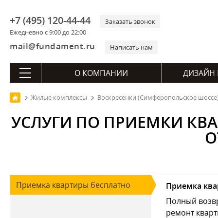
+7 (495) 120-44-44
Заказать звонок
Ежедневно с 9:00 до 22:00
mail@fundament.ru
Написать нам
О КОМПАНИИ
ДИЗАЙН 
Жилые комплексы
Воскресенки (Симферопольское шоссе
УСЛУГИ ПО ПРИЕМКИ КВ
О
Приемка квартиры бесплатно
Приемка ква
Полный возвр
ремонт кварт