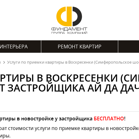
ИНТЕРЬЕРА
РЕМОНТ КВАРТИР
)
Услуги по приемки квартиры в Воскресенки (Симферопольское шос
АРТИРЫ В ВОСКРЕСЕНКИ (С
Т ЗАСТРОЙЩИКА АЙ ДА ДА
ртиры в новостройке у застройщика
БЕСПЛАТНО
!
ат стоимости услуги по приемке квартиры в новостройк
иры.