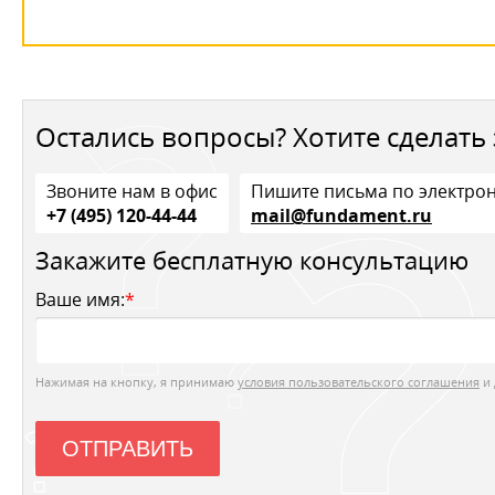
Остались вопросы? Хотите сделать 
Звоните нам в офис
Пишите письма по электро
+7 (495) 120-44-44
mail@fundament.ru
Закажите бесплатную консультацию
Ваше имя:
*
Нажимая на кнопку, я принимаю
условия пользовательского соглашения
и 
ОТПРАВИТЬ