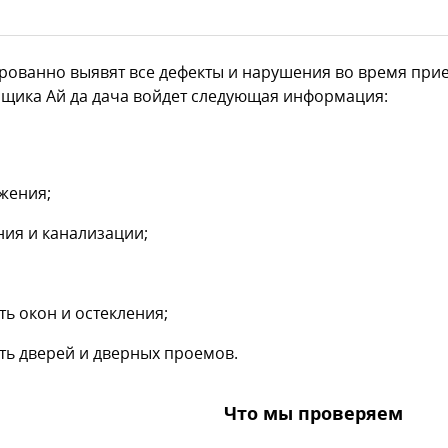
ованно выявят все дефекты и нарушения во время при
ойщика Ай да дача войдет следующая информация:
жения;
ия и канализации;
ь окон и остекления;
ть дверей и дверных проемов.
Что мы проверяем