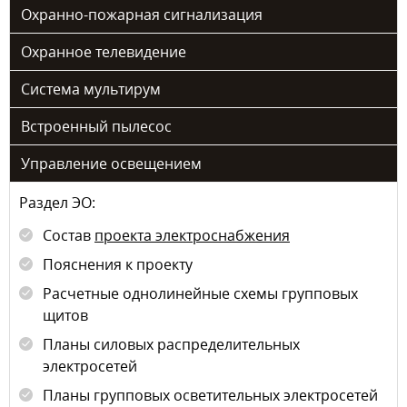
Охранно-пожарная сигнализация
Охранное телевидение
Система мультирум
Встроенный пылесос
Управление освещением
Раздел ЭО:
Состав
проекта электроснабжения
Пояснения к проекту
Расчетные однолинейные схемы групповых
щитов
Планы силовых распределительных
электросетей
Планы групповых осветительных электросетей