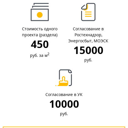
Стоимость одного
Согласование в
проекта (раздела)
Ростехнадзор,
450
Энергосбыт, МОЭСК
15000
2
руб. за м
руб.
Согласование в УК
10000
руб.