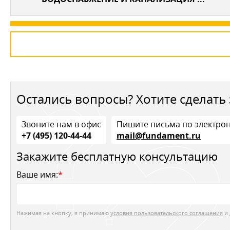
Остались вопросы? Хотите сделать 
Звоните нам в офис
Пишите письма по электро
+7 (495) 120-44-44
mail@fundament.ru
Закажите бесплатную консультацию
Ваше имя:
*
Нажимая на кнопку, я принимаю
условия пользовательского соглашения
и 