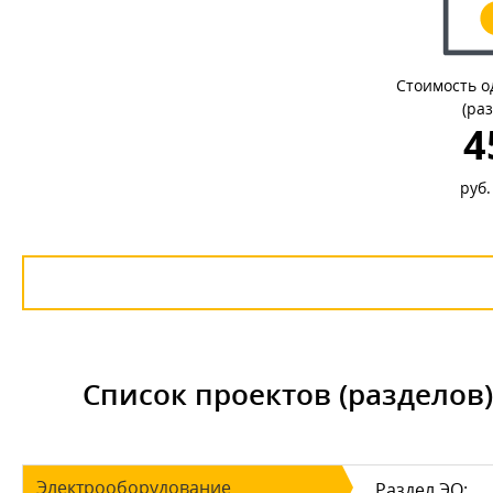
Стоимость о
(ра
4
руб.
Список проектов (разделов
Электрооборудование
Раздел ЭО: