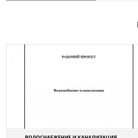
ВОДОСНАБЖЕНИЕ И КАНАЛИЗАЦИЯ ...