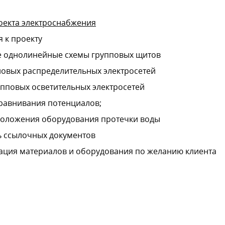
оекта электроснабжения
 к проекту
е однолинейные схемы групповых щитов
овых распределительных электросетей
пповых осветительных электросетей
равнивания потенциалов;
положения оборудования протечки воды
ь ссылочных документов
ция материалов и оборудования по желанию клиента