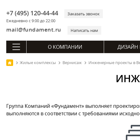
+7 (495) 120-44-44
Заказать звонок
Ежедневно с 9:00 до 22:00
mail@fundament.ru
Написать нам
О КОМПАНИИ
ДИЗАЙН 
Жилые комплексы
Вернисаж
Инженерные проекты в В
ИНЖ
Группа Компаний «Фундамент» выполняет проектирова
выполняются в соответствии с требованиями исходн