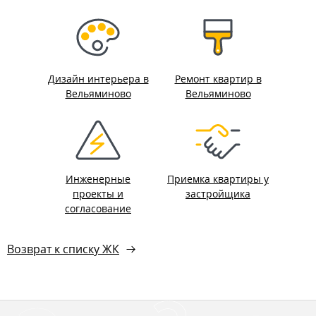
Дизайн интерьера в
Ремонт квартир в
Вельяминово
Вельяминово
Инженерные
Приемка квартиры у
проекты и
застройщика
согласование
Возврат к списку ЖК