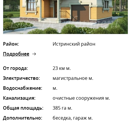
Район:
Истринский район
Подробнее
От города:
23 км м.
Электричество:
магистральное м.
Водоснабжение:
м.
Канализация:
очистные сооружения м.
Общая площадь:
385 га м.
Дополнительно:
беседка, гараж м.