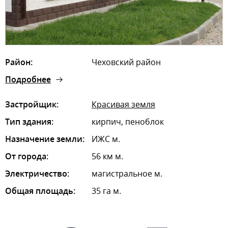
Район:
Чеховский район
Подробнее
Застройщик:
Красивая земля
Тип здания:
кирпич, пеноблок
Назначение земли:
ИЖС м.
От города:
56 км м.
Электричество:
магистральное м.
Общая площадь:
35 га м.