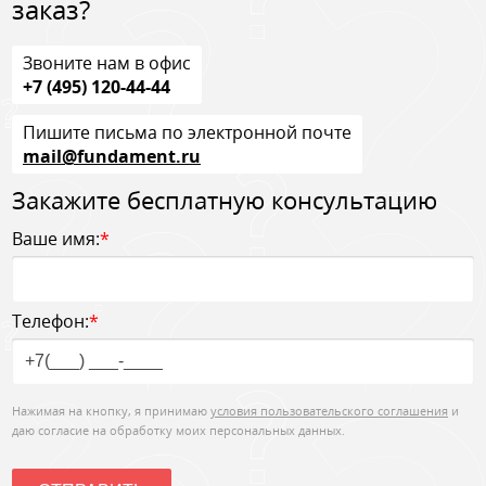
заказ?
Звоните нам в офис
+7 (495) 120-44-44
Пишите письма по электронной почте
mail@fundament.ru
Закажите бесплатную консультацию
Ваше имя:
*
Телефон:
*
Нажимая на кнопку, я принимаю
условия пользовательского соглашения
и
даю согласие на обработку моих персональных данных.