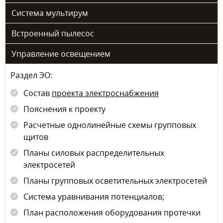
Система мультирум
Встроенный пылесос
Управление освещением
Раздел ЭО:
Состав
проекта электроснабжения
Пояснения к проекту
Расчетные однолинейные схемы групповых
щитов
Планы силовых распределительных
электросетей
Планы групповых осветительных электросетей
Система уравнивания потенциалов;
План расположения оборудования протечки