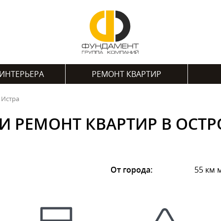
ИНТЕРЬЕРА
РЕМОНТ КВАРТИР
 Истра
И РЕМОНТ КВАРТИР В ОСТР
От города:
55 км 