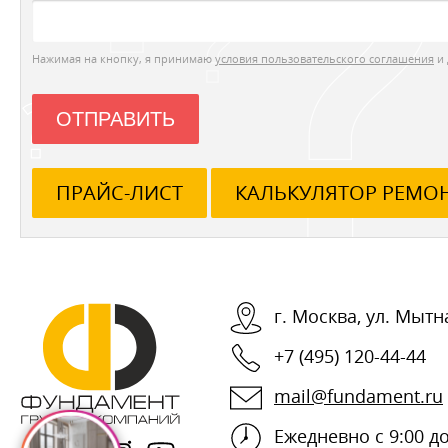
Нажимая на кнопку, я принимаю
условия пользовательского соглашения
и 
ОТПРАВИТЬ
ПРАЙС-ЛИСТ
КАЛЬКУЛЯТОР РЕМО
г.
Москва
,
ул. Мытна
+7 (495) 120-44-44
mail@fundament.ru
Ежедневно с 9:00 до