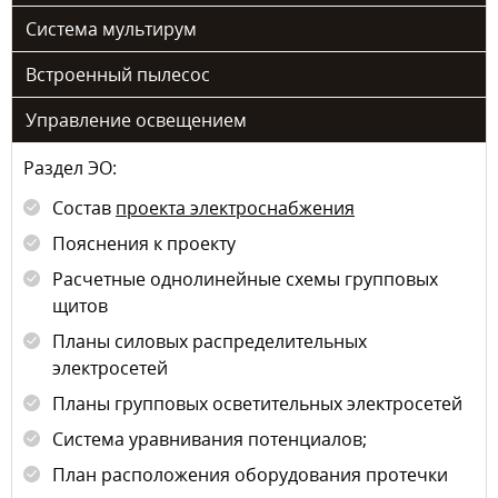
Система мультирум
Встроенный пылесос
Управление освещением
Раздел ЭО:
Состав
проекта электроснабжения
Пояснения к проекту
Расчетные однолинейные схемы групповых
щитов
Планы силовых распределительных
электросетей
Планы групповых осветительных электросетей
Система уравнивания потенциалов;
План расположения оборудования протечки