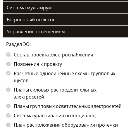
Система мультирум
Встроенный пылесос
Управление освещением
Раздел ЭО:
Состав
проекта электроснабжения
Пояснения к проекту
Расчетные однолинейные схемы групповых
щитов
Планы силовых распределительных
электросетей
Планы групповых осветительных электросетей
Система уравнивания потенциалов;
План расположения оборудования протечки