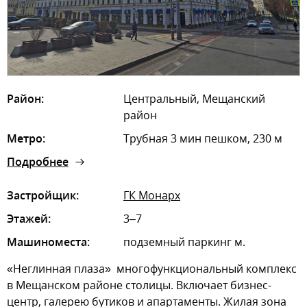
Район:
Центральный, Мещанский
район
Метро:
Трубная 3 мин пешком, 230 м
Подробнее
Застройщик:
ГК Монарх
Этажей:
3–7
Машиноместа:
подземный паркинг м.
«Неглинная плаза»  многофункциональный комплекс
в Мещанском районе столицы. Включает бизнес-
центр, галерею бутиков и апартаменты. Жилая зона