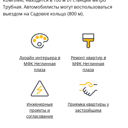
Комплекс находится в 100 м от станции метро
Трубная. Автомобилисты могут воспользоваться
выездом на Садовое кольцо (800 м).
Дизайн интерьера в
Ремонт квартир в
МФК Неглинная
МФК Неглинная
плаза
плаза
Инженерные
Приемка квартиры у
проекты и
застройщика
согласование