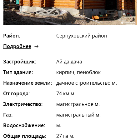
Район:
Серпуховский район
Подробнее
Застройщик:
Ай да дача
Тип здания:
кирпич, пеноблок
Назначение земли:
дачное строительство м.
От города:
74 км м.
Электричество:
магистральное м.
Газ:
магистральный м.
Водоснабжение:
м.
Общая площадь:
27 га м.