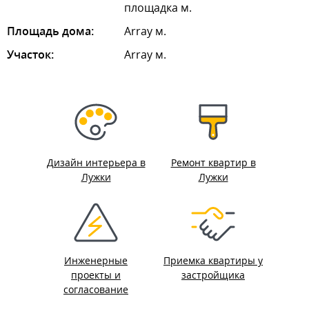
площадка м.
Площадь дома:
Array м.
Участок:
Array м.
Дизайн интерьера в
Ремонт квартир в
Лужки
Лужки
Инженерные
Приемка квартиры у
проекты и
застройщика
согласование