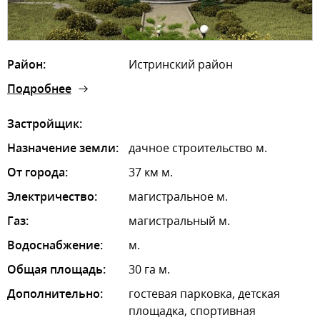
Район:
Истринский район
Подробнее
Застройщик:
Назначение земли:
дачное строительство м.
От города:
37 км м.
Электричество:
магистральное м.
Газ:
магистральный м.
Водоснабжение:
м.
Общая площадь:
30 га м.
Дополнительно:
гостевая парковка, детская
площадка, спортивная