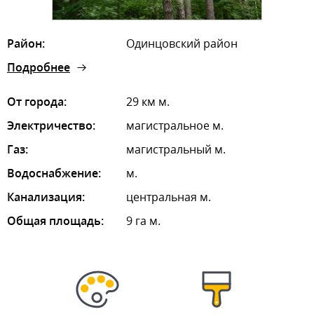
Район:
Одинцовский район
Подробнее
От города:
29 км м.
Электричество:
магистральное м.
Газ:
магистральный м.
Водоснабжение:
м.
Канализация:
центральная м.
Общая площадь:
9 га м.