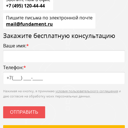
+7 (495) 120-44-44
Пишите письма по электронной почте
mail@fundament.ru
Закажите бесплатную консультацию
Ваше имя:
*
Телефон:
*
Нажимая на кнопку, я принимаю
условия пользовательского соглашения
и
даю согласие на обработку моих персональных данных.
ОТПРАВИТЬ