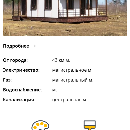
Подробнее
От города:
43 км м.
Электричество:
магистральное м.
Газ:
магистральный м.
Водоснабжение:
м.
Канализация:
центральная м.