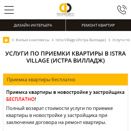
ДИЗАЙН ИНТЕРЬЕРА
РЕМОНТ КВАРТИР
Жилые комплексы
Istra Village (Истра Вилладж)
Услуги по 
УСЛУГИ ПО ПРИЕМКИ КВАРТИРЫ В ISTRA
VILLAGE (ИСТРА ВИЛЛАДЖ)
Приемка квартиры бесплатно
Приемка квартиры в новостройке у застройщика
БЕСПЛАТНО
!
Полный возврат стоимости услуги по приемке
квартиры в новостройке у застройщика при
заключении договора на ремонт квартиры.