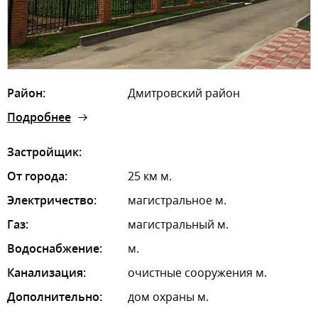
Район:
Дмитровский район
Подробнее
Застройщик:
От города:
25 км м.
Электричество:
магистральное м.
Газ:
магистральный м.
Водоснабжение:
м.
Канализация:
очистные сооружения м.
Дополнительно:
дом охраны м.