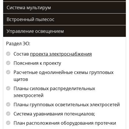
Система мультирум
Встроенный пылесос
Управление освещением
Раздел ЭО:
Состав
проекта электроснабжения
Пояснения к проекту
Расчетные однолинейные схемы групповых
щитов
Планы силовых распределительных
электросетей
Планы групповых осветительных электросетей
Система уравнивания потенциалов;
План расположения оборудования протечки