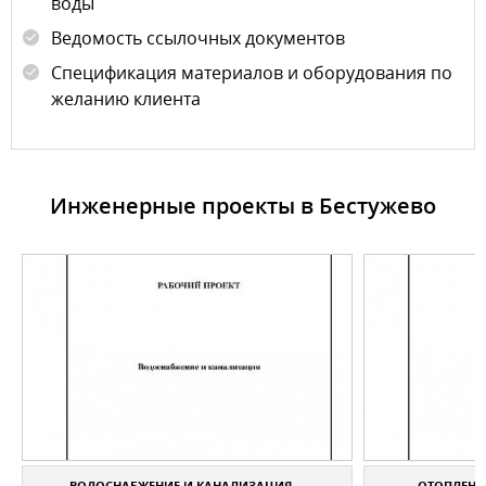
воды
Ведомость ссылочных документов
Спецификация материалов и оборудования по
желанию клиента
Инженерные проекты в Бестужево
ВОДОСНАБЖЕНИЕ И КАНАЛИЗАЦИЯ ...
ОТОПЛЕНИЕ