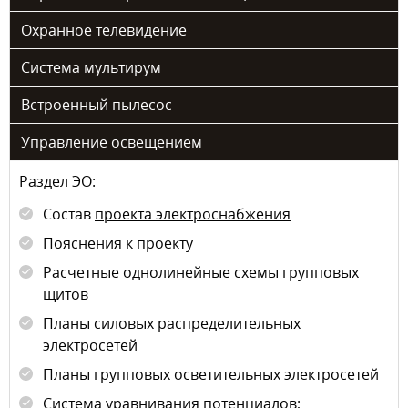
Охранное телевидение
Система мультирум
Встроенный пылесос
Управление освещением
Раздел ЭО:
Состав
проекта электроснабжения
Пояснения к проекту
Расчетные однолинейные схемы групповых
щитов
Планы силовых распределительных
электросетей
Планы групповых осветительных электросетей
Система уравнивания потенциалов;