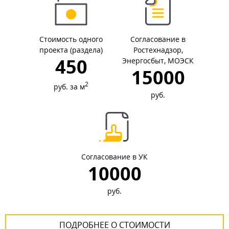
Стоимость одного
Согласование в
проекта (раздела)
Ростехнадзор,
450
Энергосбыт, МОЭСК
15000
2
руб. за м
руб.
Согласование в УК
10000
руб.
ПОДРОБНЕЕ О СТОИМОСТИ