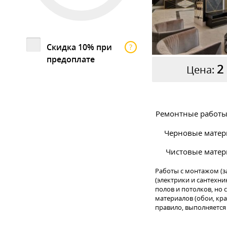
Скидка 10% при
?
предоплате
2
Цена:
Ремонтные работы 
Черновые матер
Чистовые матер
Работы с монтажом (з
(электрики и сантехни
полов и потолков, но
материалов (обои, крас
правило, выполняется 