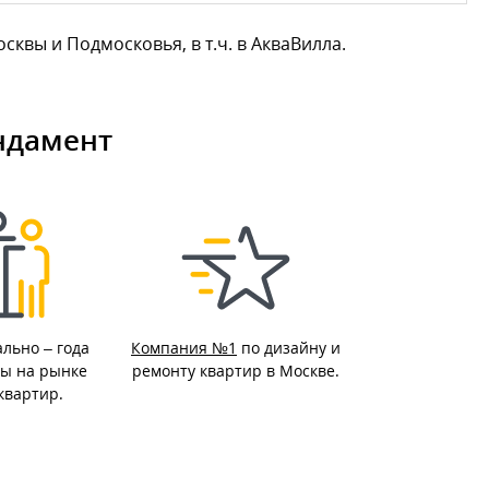
вы и Подмосковья, в т.ч. в АкваВилла.
ндамент
ально –
года
Компания №1
по дизайну и
ы на рынке
ремонту квартир в Москве.
квартир.