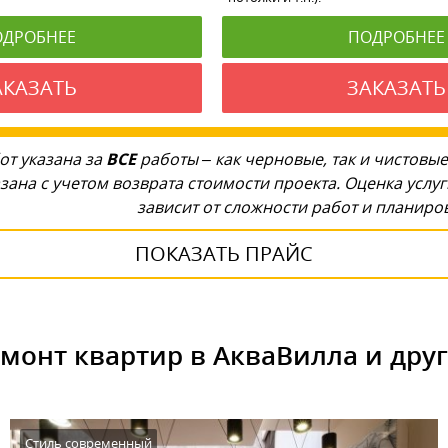
ОДРОБНЕЕ
ПОДРОБНЕЕ
АКАЗАТЬ
ЗАКАЗАТЬ
от указана за
ВСЕ
работы – как черновые, так и чистовые
зана с учетом возврата стоимости проекта. Оценка услу
зависит от сложности работ и планир
ПОКАЗАТЬ ПРАЙС
монт квартир в АкваВилла и дру
Стиль современный