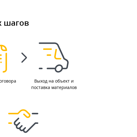
х шагов
оговора
Выход на объект и
поставка материалов