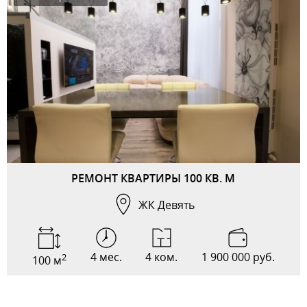
РЕМОНТ КВАРТИРЫ 100 КВ. М
ЖК Девять
4 мес.
4 ком.
1 900 000 руб.
2
100 м