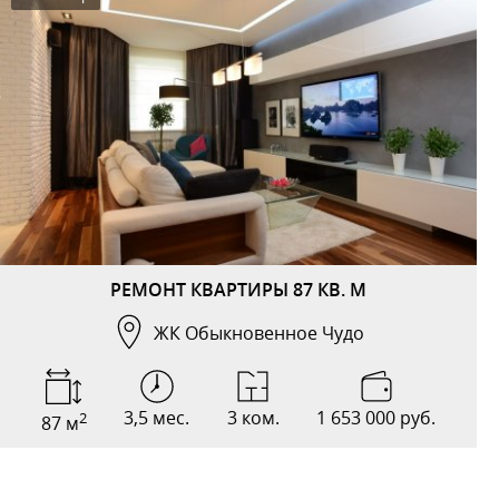
РЕМОНТ КВАРТИРЫ 87 КВ. М
ЖК Обыкновенное Чудо
3,5 мес.
3 ком.
1 653 000 руб.
2
87 м