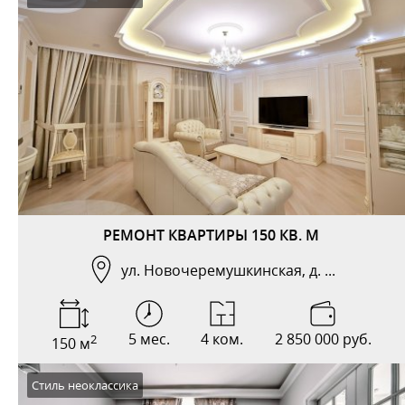
РЕМОНТ КВАРТИРЫ 150 КВ. М
ул. Новочеремушкинская, д. ...
5 мес.
4 ком.
2 850 000 руб.
2
150 м
Стиль неоклассика