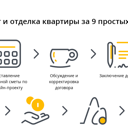
 и отделка квартиры за 9 просты
ставление
Обсуждение и
Заключение д
ьной сметы по
корректировка
айн-проекту
договора