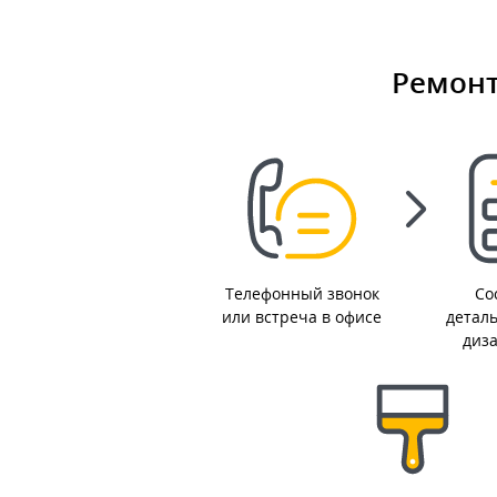
Ремонт
Телефонный звонок
Со
или встреча в офисе
детал
диз