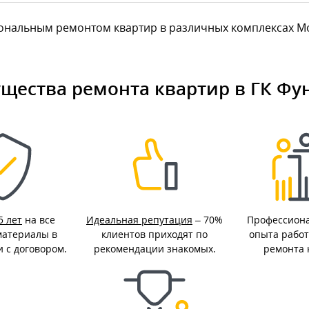
альным ремонтом квартир в различных комплексах Моск
щества ремонта квартир в ГК Фу
5 лет
на все
Идеальная репутация
– 70%
Профессион
материалы в
клиентов приходят по
опыта работ
и с договором.
рекомендации знакомых.
ремонта 