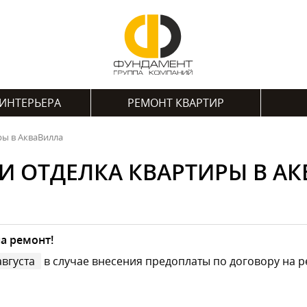
ИНТЕРЬЕРА
РЕМОНТ КВАРТИР
ры в АкваВилла
И ОТДЕЛКА КВАРТИРЫ В А
а ремонт!
августа
в случае внесения предоплаты по договору на р