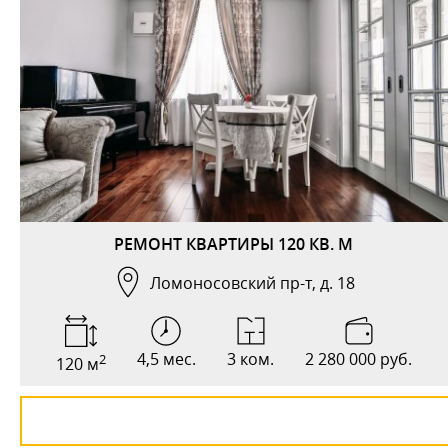
РЕМОНТ КВАРТИРЫ 120 КВ. М
Ломоносовский пр-т, д. 18
4,5 мес.
3 ком.
2 280 000 руб.
2
120 м