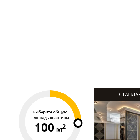
СТАНДА
Выберите общую
площадь квартиры
100
2
м