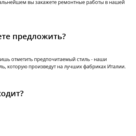
 дальнейшем вы закажете ремонтные работы в нашей
ете предложить?
лишь отметить предпочитаемый стиль - наши
ь, которую произведут на лучших фабриках Италии.
ходит?