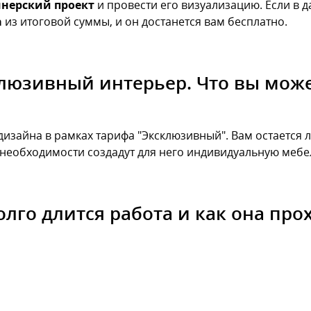
нерский проект
и провести его визуализацию. Если в
а
из итоговой суммы, и он достанется вам бесплатно.
люзивный интерьер. Что вы мож
дизайна в рамках тарифа "Эксклюзивный". Вам остается 
необходимости создадут для него индивидуальную мебел
олго длится работа и как она про