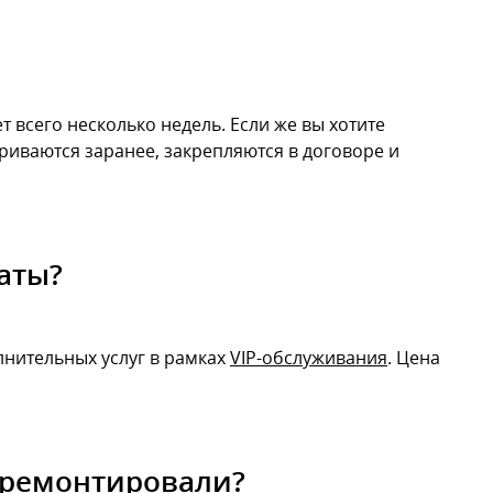
дет всего несколько недель. Если же вы хотите
риваются заранее, закрепляются в договоре и
аты?
лнительных услуг в рамках
VIP-обслуживания
. Цена
отремонтировали?