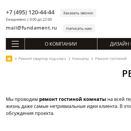
+7 (495) 120-44-44
Заказать звонок
Ежедневно с 9:00 до 22:00
mail@fundament.ru
Написать нам
О КОМПАНИИ
ДИЗАЙН 
Ремонт квартир под ключ
Комнаты
Ремонт гостиной
Р
Мы проводим
ремонт гостиной комнаты
на всей т
жизнь даже самые нетривиальные идеи клиента. В эт
обсуждения проекта.