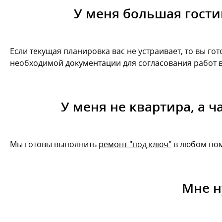
У меня большая гости
Если текущая планировка вас не устраивает, то вы 
необходимой документации для согласования работ в
У меня не квартира, а 
Мы готовы выполнить
ремонт "под ключ"
в любом пом
Мне н