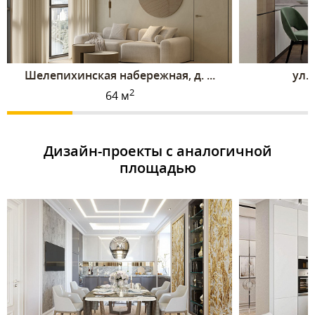
Шелепихинская набережная, д. ...
ул. 
2
64 м
Дизайн-проекты с аналогичной
площадью