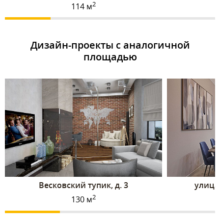
2
114 м
Дизайн-проекты с аналогичной
площадью
Весковский тупик, д. 3
улица 
2
130 м