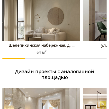
Шелепихинская набережная, д. ...
ул. 
2
64 м
Дизайн-проекты с аналогичной
площадью