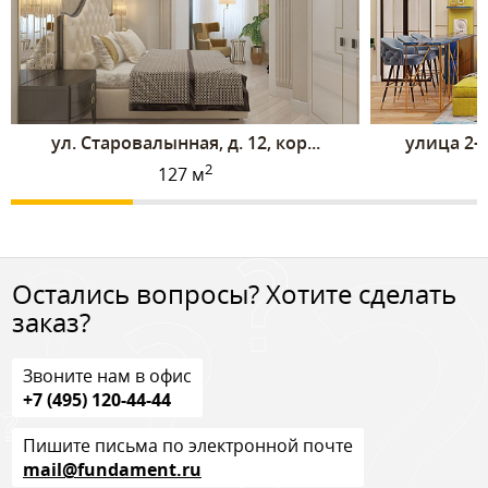
ул. Старовалынная, д. 12, кор...
улица 2-я
2
127 м
Остались вопросы? Хотите сделать
заказ?
Звоните нам в офис
+7 (495) 120-44-44
Пишите письма по электронной почте
mail@fundament.ru