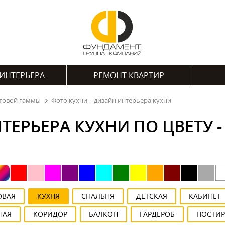
ИНТЕРЬЕРА
РЕМОНТ КВАРТИР
етовой гаммы
Фото кухни – дизайн интерьера кухни
ЕРЬЕРА КУХНИ ПО ЦВЕТУ -
ОВАЯ
КУХНЯ
СПАЛЬНЯ
ДЕТСКАЯ
КАБИНЕТ
НАЯ
КОРИДОР
БАЛКОН
ГАРДЕРОБ
ПОСТИ