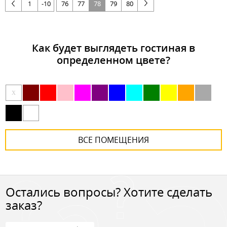
1
-10
76
77
78
79
80
Как будет выглядеть гостиная в
определенном цвете?
x
ВСЕ ПОМЕЩЕНИЯ
Остались вопросы? Хотите сделать
заказ?