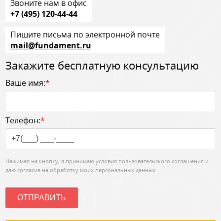
Звоните нам в офис
+7 (495) 120-44-44
следующая
Пишите письма по электронной почте
mail@fundament.ru
Закажите бесплатную консультацию
Ваше имя:
*
Телефон:
*
Нажимая на кнопку, я принимаю
условия пользовательского соглашения
и
даю согласие на обработку моих персональных данных.
ОТПРАВИТЬ