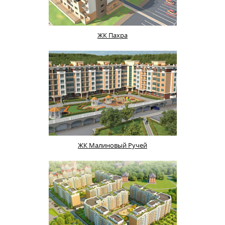
ЖК Пахра
ЖК Малиновый Ручей