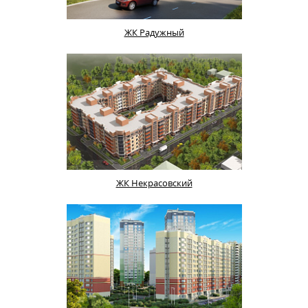
ЖК Радужный
ЖК Некрасовский